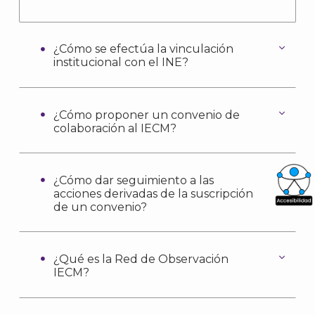
¿Cómo se efectúa la vinculación
institucional con el INE?
¿Cómo proponer un convenio de
colaboración al IECM?
¿Cómo dar seguimiento a las
acciones derivadas de la suscripción
de un convenio?
What
Archi
¿Qué es la Red de Observación
IECM?