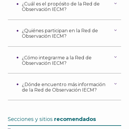
¿Cuál es el propósito de la Red de
J
Observación IECM?
¿Quiénes participan en la Red de
Observación IECM?
¿Cómo integrarme a la Red de
Observación IECM?
¿Dónde encuentro más información
de la Red de Observación IECM?
A
Secciones y sitios
recomendados