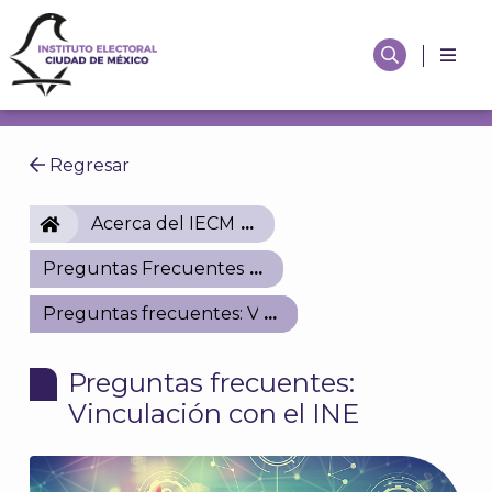
Regresar
IECM
Acerca del IECM
Preguntas Frecuentes
Preguntas frecuentes: Vinculación con el INE
Preguntas frecuentes:
Vinculación con el INE