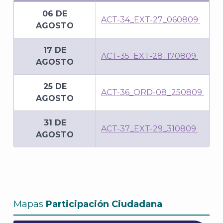
06 DE
ACT-34_EXT-27_060809
AGOSTO
17 DE
ACT-35_EXT-28_170809
AGOSTO
25 DE
ACT-36_ORD-08_250809
AGOSTO
31 DE
ACT-37_EXT-29_310809
AGOSTO
Mapas
Participación Ciudadana