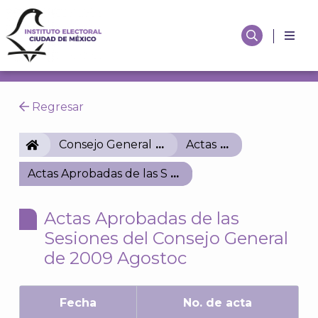
Regresar
IECM
Consejo General
Actas
Actas Aprobadas de las Sesiones del Consejo Gene
Actas Aprobadas de las
Sesiones del Consejo General
de 2009 Agostoc
Fecha
No. de acta