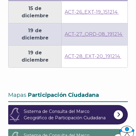
15 de
ACT-26_EXT-19_151214
diciembre
19 de
ACT-27_ORD-08_191214
diciembre
19 de
ACT-28_EXT-20_191214
diciembre
Mapas
Participación Ciudadana
Sistema de Consulta del Marco
Geográfico de Participación Ciudadana
Sistema de Consulta del Marco