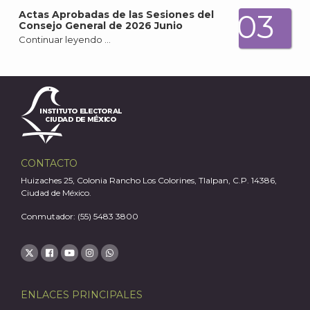
03
Actas Aprobadas de las Sesiones del
Consejo General de 2026 Junio
Continuar leyendo …
A
CONTACTO
Huizaches 25, Colonia Rancho Los Colorines, Tlalpan, C.P. 14386,
Ciudad de México.
Conmutador: (55) 5483 3800
ENLACES PRINCIPALES