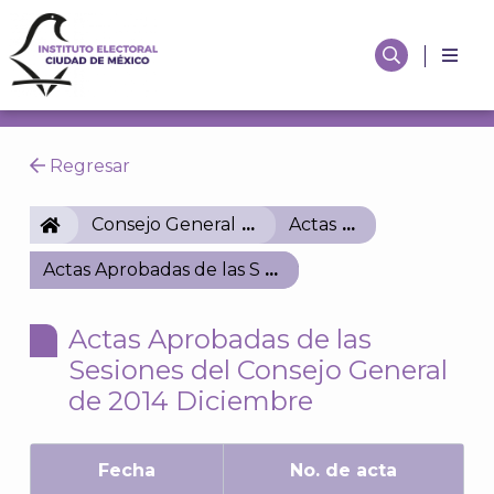
Regresar
IECM
Consejo General
Actas
Actas Aprobadas de las Sesiones del Consejo Gener
Actas Aprobadas de las
Sesiones del Consejo General
de 2014 Diciembre
Fecha
No. de acta