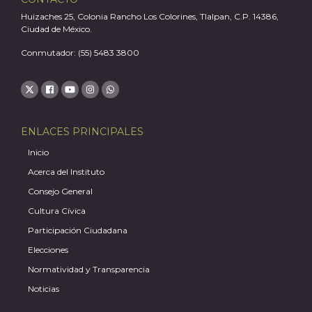
Huizaches 25, Colonia Rancho Los Colorines, Tlalpan, C.P. 14386,
Ciudad de México.
Conmutador: (55) 5483 3800
ENLACES PRINCIPALES
Inicio
Acerca del Instituto
J
Consejo General
Cultura Cívica
Participación Ciudadana
Elecciones
Normatividad y Transparencia
Noticias