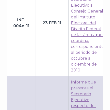
Ejecutivo al
Consejo General
del Instituto
INF-
23 FEB 11
Electoral del
004e-11
Distrito Federal
J
de las áreas que
coordina,
correspondiente
al periodo de
octubre a
diciembre de
2010
Informe que
presenta el
Secretario
Ejecutivo
respecto del
A