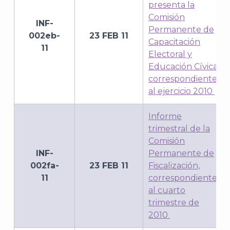
presenta la
Comisión
INF-
Permanente de
002eb-
23 FEB 11
Capacitación
11
Electoral y
Educación Cívica,
correspondiente
al ejercicio 2010
Informe
trimestral de la
Comisión
INF-
Permanente de
002fa-
23 FEB 11
Fiscalización,
11
correspondiente
al cuarto
trimestre de
2010