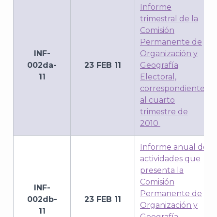
Informe
trimestral de la
Comisión
Permanente de
INF-
Organización y
002da-
23 FEB 11
Geografía
11
Electoral,
correspondiente
al cuarto
trimestre de
2010
Informe anual de
actividades que
presenta la
Comisión
INF-
Permanente de
002db-
23 FEB 11
Organización y
11
Geografía