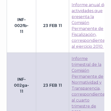
Informe anual de
actividades que
presenta la
INF-
Comisión
002fb-
23 FEB 11
Permanente de
11
Fiscalización,
correspondiente
al ejercicio 2010
Informe
trimestral de la
Comisión
Permanente de
INF-
Normatividad y
002ga-
23 FEB 11
Transparencia,
11
correspondiente
al cuarto
trimestre de