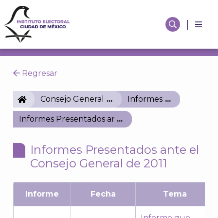
Regresar
IECM
Consejo General
Informes
Informes Presentados ante el Consejo General de 2
Informes Presentados ante el
Consejo General de 2011
Informe
Fecha
Tema
Informe que