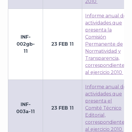
2010
Informe anual de
actividades que
presenta la
INF-
Comisión
002gb-
23 FEB 11
Permanente de
11
Normatividad y
Transparencia,
correspondiente
al ejercicio 2010
Informe anual de
actividades que
presenta el
INF-
23 FEB 11
Comité Técnico
003a-11
Editorial,
correspondiente
al ejercicio 2010