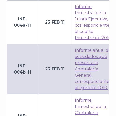
Informe
trimestral de la
INF-
Junta Ejecutiva,
23 FEB 11
004a-11
correspondiente
al cuarto
trimestre de 2010
Informe anual de
actividades que
presenta la
INF-
23 FEB 11
Contraloría
004b-11
General,
correspondiente
al ejercicio 2010
Informe
trimestral de la
Contraloría
INF-