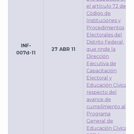
el artículo 72 del
Código de
Instituciones y
Procedimientos
Electorales del
Distrito Federal,
INF-
27 ABR 11
que rinde la
007d-11
Dirección
Ejecutiva de
Capacitación
Electoral y
Educación Cívica,
respecto del
avance de
cumplimiento al
Programa
General de
Educación Cívica