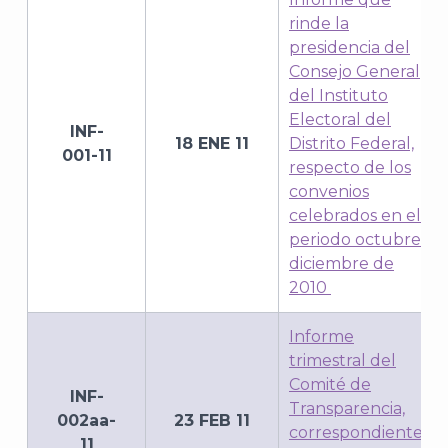
rinde la
presidencia del
Consejo General
del Instituto
Electoral del
INF-
18 ENE 11
Distrito Federal,
001-11
respecto de los
convenios
celebrados en el
periodo octubre-
diciembre de
2010
Informe
trimestral del
Comité de
INF-
Transparencia,
002aa-
23 FEB 11
correspondiente
11