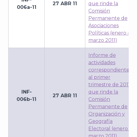
27 ABR 11
que rinde la
006a-11
Comisión
Permanente de
Asociaciones
Políticas (enero –
marzo 2011)
Informe de
actividades
correspondientes
al primer
trimestre de 2011,
INF-
que rinde la
27 ABR 11
006b-11
Comisión
Permanente de
Organización y
Geografía
Electoral (enero –
marzo 2011)