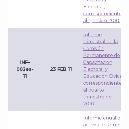
Electoral,
correspondiente
al ejercicio 2010
Informe
trimestral de la
Comisión
Permanente de
INF-
Capacitación
002ea-
23 FEB 11
Electoral y
11
Educación Cívica,
correspondiente
al cuarto
trimestre de
2010
Informe anual de
actividades que