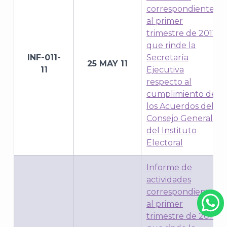
correspondiente
al primer
trimestre de 2011
que rinde la
INF-011-
Secretaría
25 MAY 11
11
Ejecutiva
respecto al
cumplimiento de
los Acuerdos del
Consejo General
del Instituto
Electoral
Informe de
actividades
correspondiente
al primer
trimestre de 2011