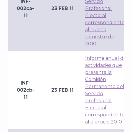
INF-
Servicio
002ca-
23 FEB 11
Profesional
11
Electoral,
correspondiente
al cuarto
trimestre de
2010
Informe anual de
actividades que
presenta la
Comisión
INF-
Permanente del
002cb-
23 FEB 11
Servicio
11
Profesional
Electoral,
correspondiente
al ejercicio 2010