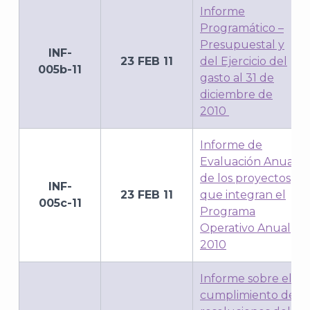
Informe
Programático –
Presupuestal y
INF-
23 FEB 11
del Ejercicio del
005b-11
gasto al 31 de
diciembre de
2010
Informe de
Evaluación Anual
de los proyectos
INF-
23 FEB 11
que integran el
005c-11
Programa
Operativo Anual
2010
Informe sobre el
cumplimiento de