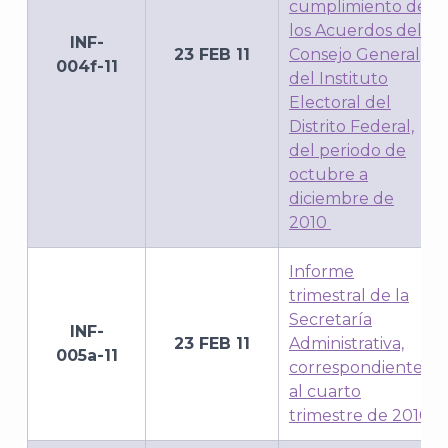
cumplimiento de
los Acuerdos del
INF-
23 FEB 11
Consejo General
004f-11
del Instituto
Electoral del
Distrito Federal,
del periodo de
octubre a
diciembre de
2010
Informe
trimestral de la
Secretaría
INF-
23 FEB 11
Administrativa,
005a-11
correspondiente
al cuarto
trimestre de 2010