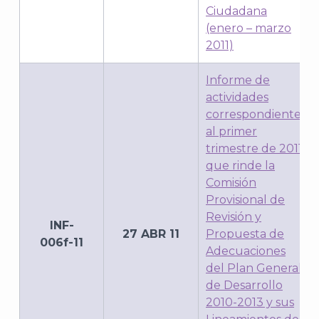
Ciudadana
(enero – marzo
2011)
Informe de
actividades
correspondientes
al primer
trimestre de 2011,
que rinde la
Comisión
Provisional de
Revisión y
INF-
27 ABR 11
Propuesta de
006f-11
Adecuaciones
del Plan General
de Desarrollo
2010-2013 y sus