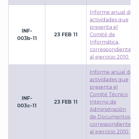
Informe anual de
actividades que
presenta el
INF-
23 FEB 11
Comité de
003b-11
Informática,
correspondiente
al ejercicio 2010
Informe anual de
actividades que
presenta el
Comité Técnico
INF-
23 FEB 11
Interno de
003c-11
Administración
de Documentos,
correspondiente
al ejercicio 2010