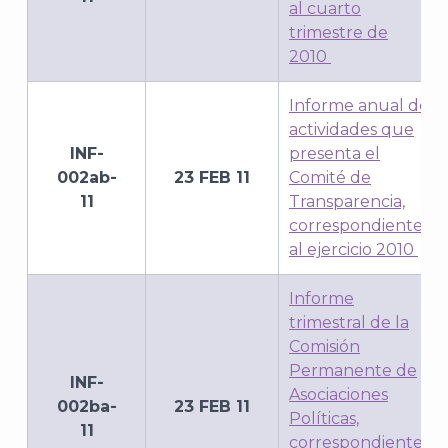
al cuarto
trimestre de
2010
Informe anual de
actividades que
INF-
presenta el
002ab-
23 FEB 11
Comité de
11
Transparencia,
correspondiente
al ejercicio 2010
Informe
trimestral de la
Comisión
Permanente de
INF-
Asociaciones
002ba-
23 FEB 11
Políticas,
11
correspondiente