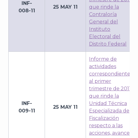
INF-
25 MAY 11
que rinde la
008-11
Contraloría
General del
Instituto
Electoral del
Distrito Federal
Informe de
actividades
correspondiente
al primer
trimestre de 2011
que rinde la
INF-
Unidad Técnica
25 MAY 11
009-11
Especializada de
Fiscalización
respecto a las
acciones, avance