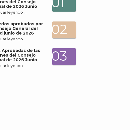
01
nes del Consejo
al de 2026 Junio
uar leyendo …
rdos aprobados por
02
nsejo General del
d junio de 2026
uar leyendo …
 Aprobadas de las
03
nes del Consejo
al de 2026 Junio
uar leyendo …