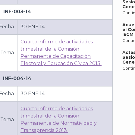
Sesio
Gener
INF-003-14
Contin
Acue
Fecha
30 ENE 14
el Co
IECM 
Contin
Cuarto informe de actividades
trimestral de la Comisión
Tema
Actas
Permanente de Capacitación
Sesio
Gener
Electoral y Educación Cívica 2013
Contin
INF-004-14
Fecha
30 ENE 14
Cuarto informe de actividades
trimestral de la Comisión
Tema
Permanente de Normatividad y
Transaprencia 2013