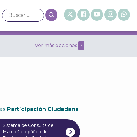
Ver más opciones
al de 2014
as
Participación Ciudadana
Sistema de Consulta del
Marco Geográfico de