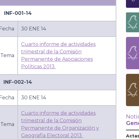
INF-001-14
Fecha
30 ENE 14
Cuarto informe de actividades
trimestral de la Comisión
Tema
Permanente de Asociaciones
Políticas 2013
INF-002-14
Fecha
30 ENE 14
Cuarto informe de actividades
Noti
trimestral de la Comisión
Gene
Tema
Permanente de Organización y
Geografía Electoral 2013
Actas