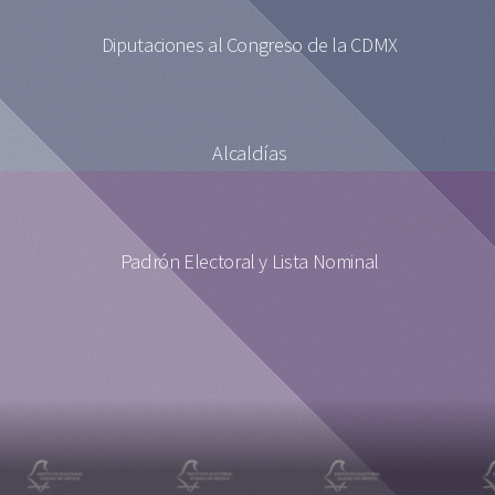
Diputaciones al Congreso de la CDMX
Alcaldías
Padrón Electoral y Lista Nominal