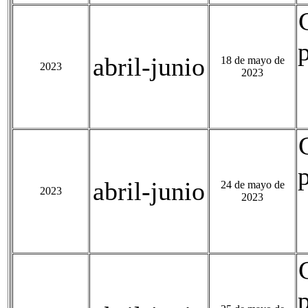
abril-junio
18 de mayo de
2023
2023
abril-junio
24 de mayo de
2023
2023