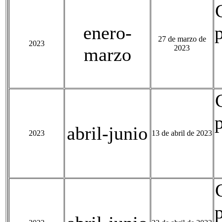
enero-
27 de marzo de
2023
2023
marzo
abril-junio
2023
13 de abril de 2023