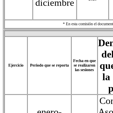
diciembre
* En esta comisión el documento
De
de
Fecha en que
que
Ejercicio
Periodo que se reporta
se realizaron
las sesiones
la
p
Com
enero-
Aso