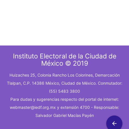
Instituto Electoral de la Ciudad de
México © 2019
Huizaches 25, Colonia Rancho Los Colorines, Demarcación
Tlalpan, C.P. 14386 México, Ciudad de México. Conmutador:
(55) 5483 3800
Para dudas y sugerencias respecto del portal de internet:
webmaster@iedf.org.mx y extensión 4700 - Responsable:
Salvador Gabriel Macías Payén
arrow_back