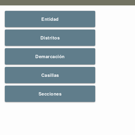
Entidad
Distritos
Demarcación
Casillas
Secciones