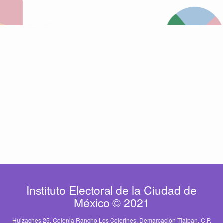
Instituto Electoral de la Ciudad de
México © 2021
Huizaches 25, Colonia Rancho Los Colorines, Demarcación Tlalpan, C.P.