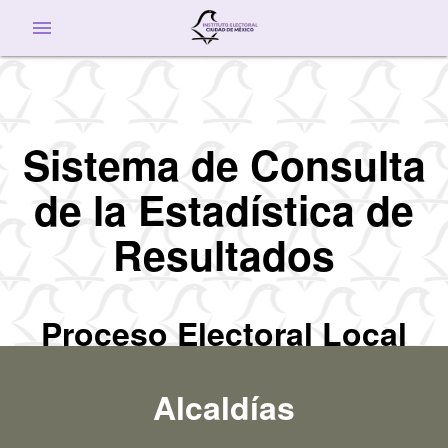
menu
Sistema de Consulta
de la Estadística de
Resultados
Proceso Electoral Local
Ordinario 2020-2021
Alcaldías