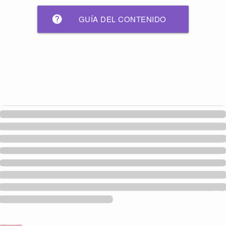
help
GUÍA DEL CONTENIDO