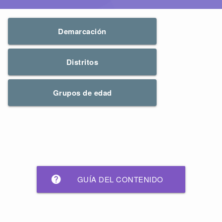
Demarcación
Distritos
Grupos de edad
help
GUÍA DEL CONTENIDO