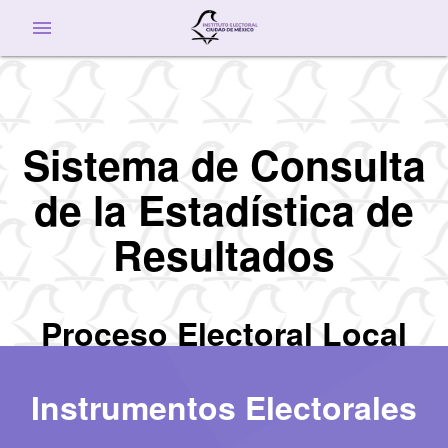
menu
Sistema de Consulta
de la Estadística de
Resultados
Proceso Electoral Local
Ordinario 2020-2021
Instrumentos Electorales