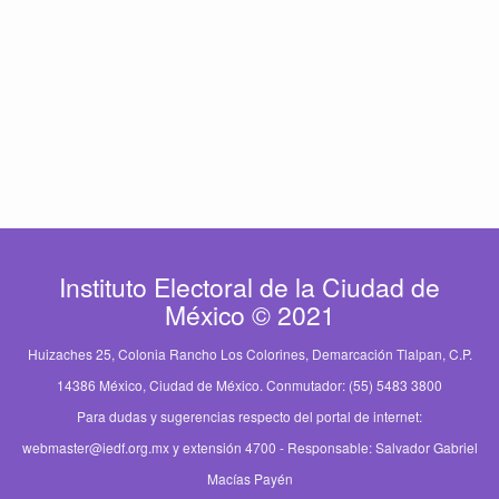
Instituto Electoral de la Ciudad de
México © 2021
Huizaches 25, Colonia Rancho Los Colorines, Demarcación Tlalpan, C.P.
14386 México, Ciudad de México. Conmutador: (55) 5483 3800
Para dudas y sugerencias respecto del portal de internet:
webmaster@iedf.org.mx y extensión 4700 - Responsable: Salvador Gabriel
Macías Payén