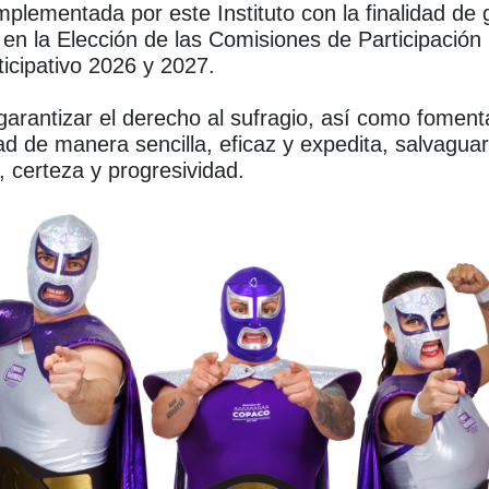
plementada por este Instituto con la finalidad de g
ía en la Elección de las Comisiones de Participac
icipativo 2026 y 2027.
garantizar el derecho al sufragio, así como fomenta
ad de manera sencilla, eficaz y expedita, salvagu
d, certeza y progresividad.