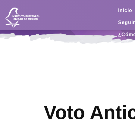
Inicio
Seguim
¿Cómo
Voto Anti