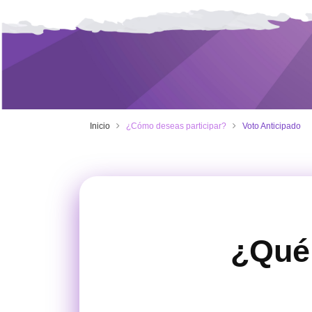
Inicio
¿Cómo deseas participar?
Voto Anticipado
¿Qué