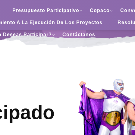
Presupuesto Participativo
Copaco
Convo
iento A La Ejecución De Los Proyectos
Resolu
 Deseas Participar?
Contáctanos
cipado