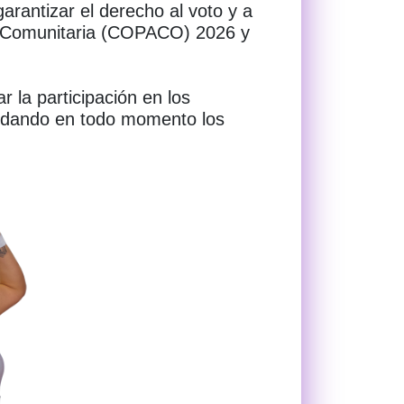
arantizar el derecho al voto y a
ión Comunitaria (COPACO) 2026 y
r la participación en los
ardando en todo momento los