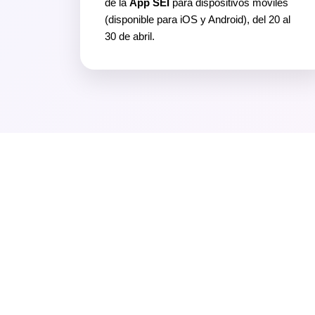
de la
App SEI
para dispositivos móviles
(disponible para iOS y Android), del 20 al
30 de abril.