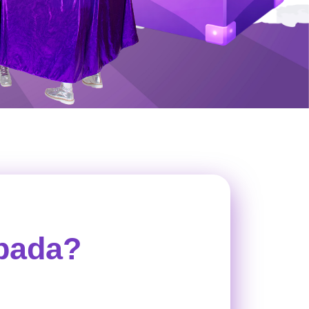
ipada?