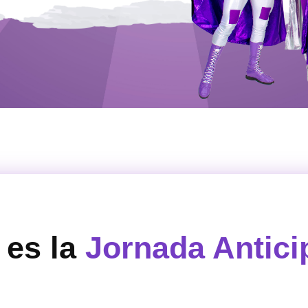
 es la
Jornada Antic