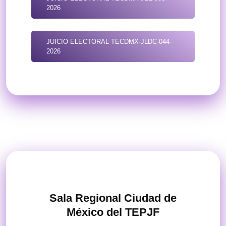
2026
JUICIO ELECTORAL TECDMX-JLDC-044-
2026
Sala Regional Ciudad de
México del TEPJF