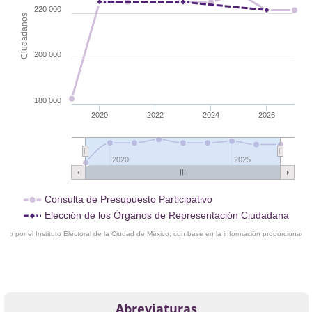
220 000
Ciudadanos
200 000
180 000
2020
2022
2024
2026
2020
2025
Consulta de Presupuesto Participativo
Elección de los Órganos de Representación Ciudadana
ado por el Instituto Electoral de la Ciudad de México, con base en la información proporcionada 
Abreviaturas