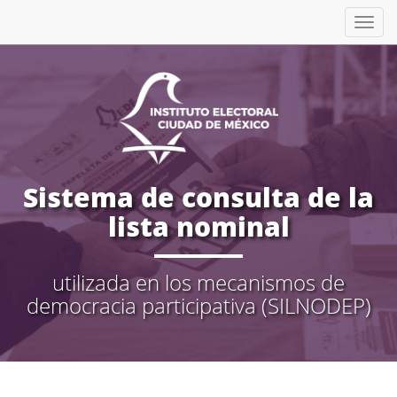
Tog
nav
Sistema de consulta de la
lista nominal
utilizada en los mecanismos de
democracia participativa (SILNODEP)