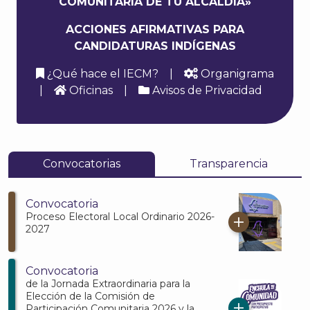
COMUNITARIA DE TU ALCALDÍA»
ACCIONES AFIRMATIVAS PARA
CANDIDATURAS INDÍGENAS
¿Qué hace el IECM?
|
Organigrama
|
Oficinas
|
Avisos de Privacidad
Convocatorias
Transparencia
Convocatoria
Proceso Electoral Local Ordinario 2026-
2027
Convocatoria
de la Jornada Extraordinaria para la
Elección de la Comisión de
Participación Comunitaria 2026 y la