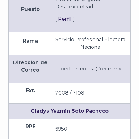
Desconcentrado
Puesto
(
Perfil
)
Servicio Profesional Electoral
Rama
Nacional
Dirección de
roberto.hinojosa@iecm.mx
Correo
Ext.
7008 / 7108
Gladys Yazmin Soto Pacheco
RPE
6950