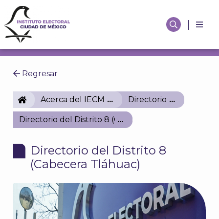
Regresar
IECM
Acerca del IECM
Directorio
Directorio del Distrito 8 (Cabecera Tláhuac)
Directorio del Distrito 8
(Cabecera Tláhuac)