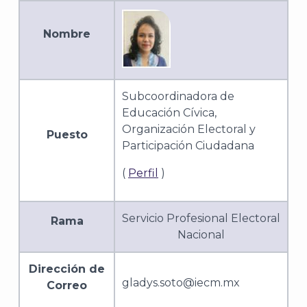
Nombre
Subcoordinadora de
Educación Cívica,
Organización Electoral y
Puesto
Participación Ciudadana
(
Perfil
)
Servicio Profesional Electoral
Rama
Nacional
Dirección de
gladys.soto@iecm.mx
Correo