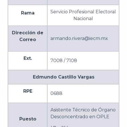
Servicio Profesional Electoral
Rama
Nacional
Dirección de
armando.rivera@iecm.mx
Correo
Ext.
7008 / 7108
Edmundo Castillo Vargas
RPE
0688
Asistente Técnico de Órgano
Desconcentrado en OPLE
Puesto