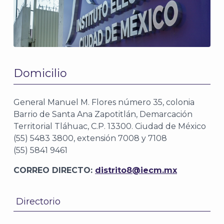
Domicilio
General Manuel M. Flores número 35, colonia
Barrio de Santa Ana Zapotitlán, Demarcación
Territorial Tláhuac, C.P. 13300. Ciudad de México
(55) 5483 3800, extensión 7008 y 7108
(55) 5841 9461
CORREO DIRECTO:
distrito8@iecm.mx
Directorio