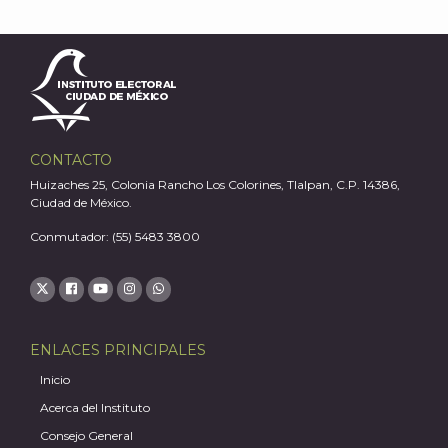
J
CONTACTO
Huizaches 25, Colonia Rancho Los Colorines, Tlalpan, C.P. 14386,
Ciudad de México.
Conmutador: (55) 5483 3800
ENLACES PRINCIPALES
A
Inicio
Acerca del Instituto
Consejo General