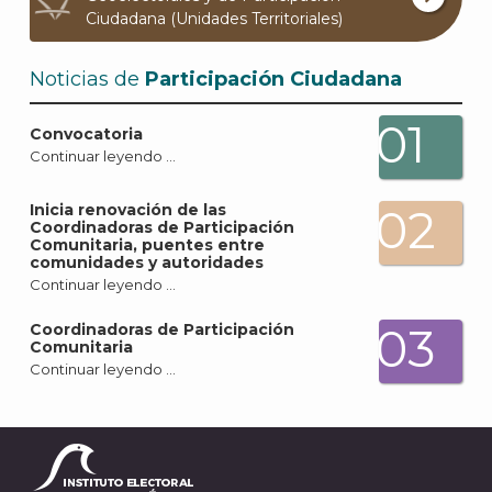
Ciudadana (Unidades Territoriales)
Noticias de
Participación Ciudadana
01
Convocatoria
Continuar leyendo …
A
Inicia renovación de las
02
Coordinadoras de Participación
Comunitaria, puentes entre
comunidades y autoridades
Continuar leyendo …
03
Coordinadoras de Participación
Comunitaria
Continuar leyendo …