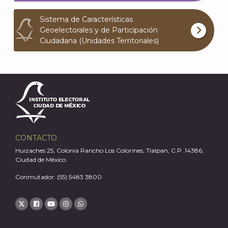
Sistema de Características
Geoelectorales y de Participación
Ciudadana (Unidades Territoriales)
CONTACTO
Huizaches 25, Colonia Rancho Los Colorines, Tlalpan, C.P. 14386,
Ciudad de México.
Conmutador: (55) 5483 3800
J