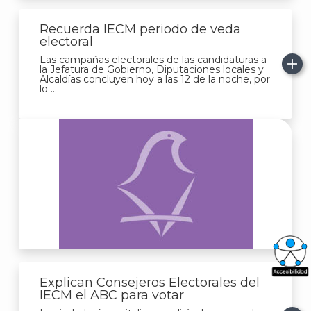
Recuerda IECM periodo de veda
electoral
Las campañas electorales de las candidaturas a
la Jefatura de Gobierno, Diputaciones locales y
Alcaldías concluyen hoy a las 12 de la noche, por
lo ...
Explican Consejeros Electorales del
What
IECM el ABC para votar
Archi