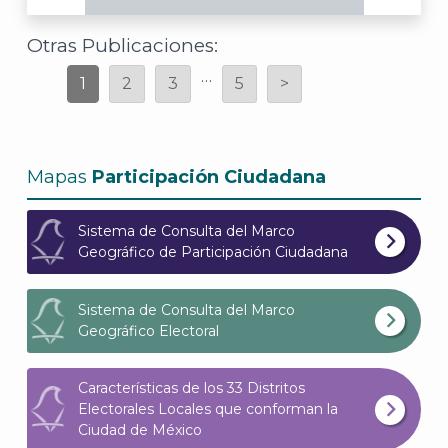
Otras Publicaciones:
…
1
2
3
5
>
Mapas
Participación Ciudadana
Sistema de Consulta del Marco
Geográfico de Participación Ciudadana
Sistema de Consulta del Marco
Geográfico Electoral
Características de los 33 Distritos
Electorales Locales que conforman la
Ciudad de México