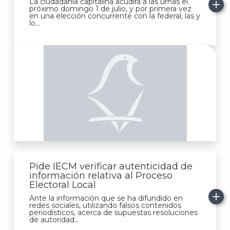
La ciudadanía capitalina acudirá a las urnas el
próximo domingo 1 de julio, y por primera vez
en una elección concurrente con la federal, las y
lo...
J
Pide IECM verificar autenticidad de
información relativa al Proceso
Electoral Local
Ante la información que se ha difundido en
redes sociales, utilizando falsos contenidos
periodísticos, acerca de supuestas resoluciones
de autoridad...