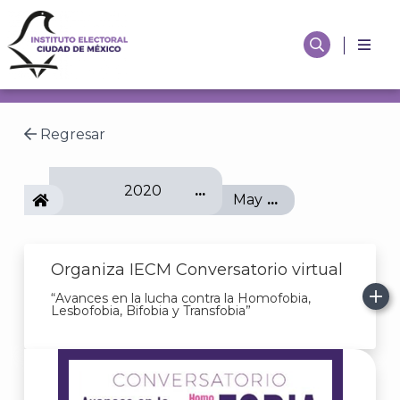
Regresar
2020
IECM
May
Organiza IECM Conversatorio virtual
“Avances en la lucha contra la Homofobia,
Lesbofobia, Bifobia y Transfobia”