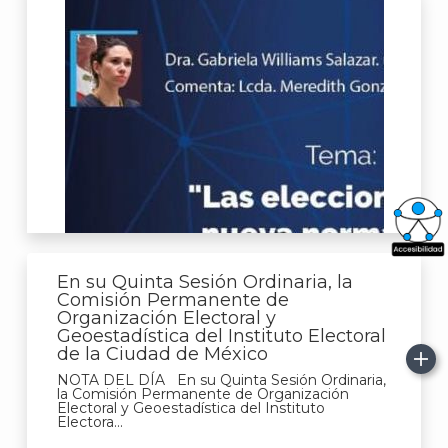
What
En su Quinta Sesión Ordinaria, la
Archi
Comisión Permanente de
Organización Electoral y
Geoestadística del Instituto Electoral
de la Ciudad de México
NOTA DEL DÍA En su Quinta Sesión Ordinaria,
la Comisión Permanente de Organización
Electoral y Geoestadística del Instituto
Electora...
J