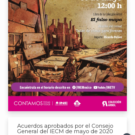
A
Acuerdos aprobados por el Consejo
General del IECM de mayo de 2020