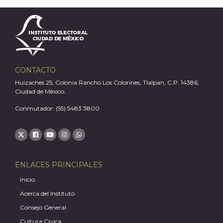
A
CONTACTO
Huizaches 25, Colonia Rancho Los Colorines, Tlalpan, C.P. 14386,
Ciudad de México.
Conmutador: (55) 5483 3800
ENLACES PRINCIPALES
Inicio
Acerca del Instituto
Consejo General
Cultura Cívica