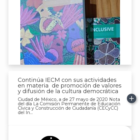
Continúa IECM con sus actividades
en materia de promoción de valores
y difusión de la cultura democrática
Ciudad de México, a de 27 mayo de 2020 Nota
del día La Comisión Permanente de Educación
Cívica y Construcción de Ciudadanía (CECyCC)
del In...