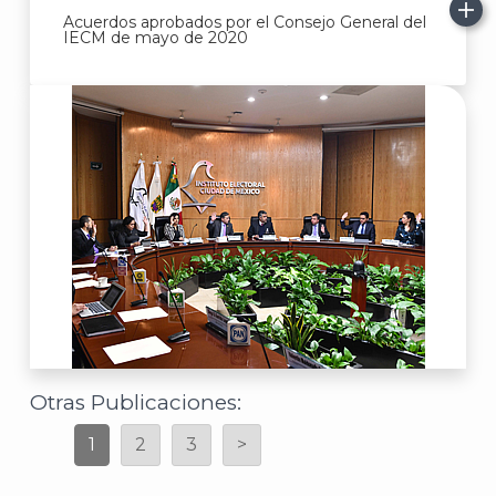
Acuerdos aprobados por el Consejo General del
IECM de mayo de 2020
Otras Publicaciones:
1
2
3
>