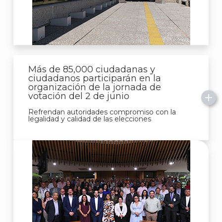
Más de 85,000 ciudadanas y
ciudadanos participarán en la
A
organización de la jornada de
votación del 2 de junio
Refrendan autoridades compromiso con la
legalidad y calidad de las elecciones