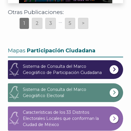
Otras Publicaciones:
…
1
2
3
5
>
Mapas
Participación Ciudadana
Sistema de Consulta del Marco
Geográfico de Participación Ciudadana
Sistema de Consulta del Marco
Geográfico Electoral
Características de los 33 Distritos
Electorales Locales que conforman la
Ciudad de México