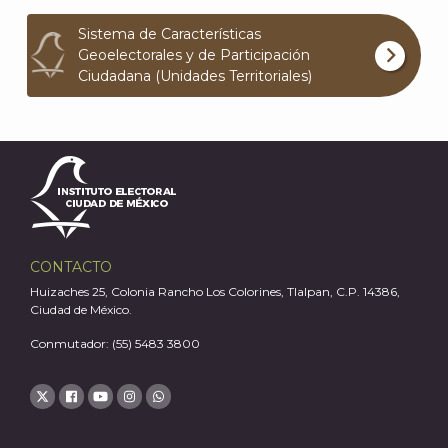
Sistema de Características
Geoelectorales y de Participación
Ciudadana (Unidades Territoriales)
J
CONTACTO
Huizaches 25, Colonia Rancho Los Colorines, Tlalpan, C.P. 14386,
Ciudad de México.
Conmutador: (55) 5483 3800
A