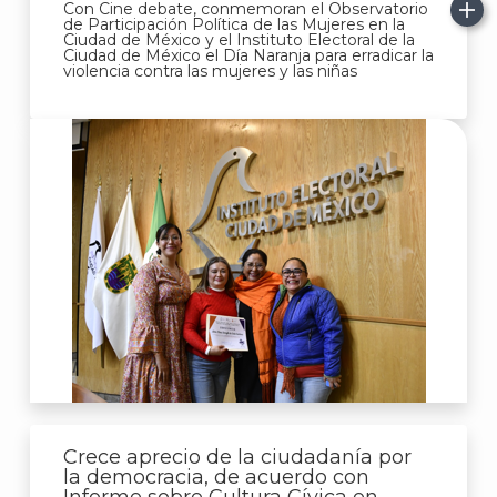
J
Con Cine debate, conmemoran el Observatorio
de Participación Política de las Mujeres en la
Ciudad de México y el Instituto Electoral de la
Ciudad de México el Día Naranja para erradicar la
violencia contra las mujeres y las niñas
A
Crece aprecio de la ciudadanía por
la democracia, de acuerdo con