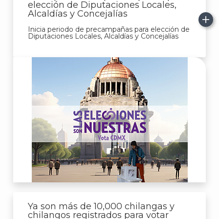
elección de Diputaciones Locales,
Alcaldías y Concejalías
Inicia periodo de precampañas para elección de
Diputaciones Locales, Alcaldías y Concejalías
A
Ya son más de 10,000 chilangas y
chilangos registrados para votar