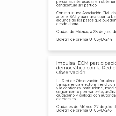
personas interesadas en obtener
candidatura sin partido
Constituir una Asociación Civil, da
ante el SAT y abrir una cuenta ba
algunos de los pasos que pueden 
desde ahora.
Ciudad de México, a 28 de julio 
Boletín de prensa UTCSyD-244
Impulsa IECM participaci
democrática con la Red 
Observación
La Red de Observación fortalece 
transparencia electoral, rendició
y la confianza institucional, medi
seguimiento permanente, análisi
ciudadano y diálogo con autorid
electorales
Ciudades de México, 27 de julio 
Boletín de prensa UTCSyD-243