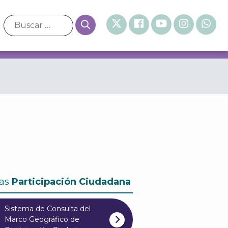
as
Participación Ciudadana
Sistema de Consulta del
Marco Geográfico de