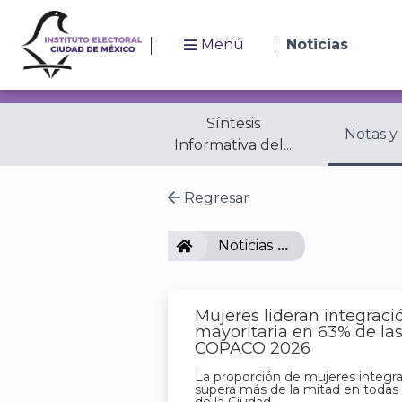
Menú
Noticias
Síntesis
Notas y
Informativa del...
Regresar
IECM
Noticias
Mujeres lideran integraci
mayoritaria en 63% de la
COPACO 2026
La proporción de mujeres integr
supera más de la mitad en todas l