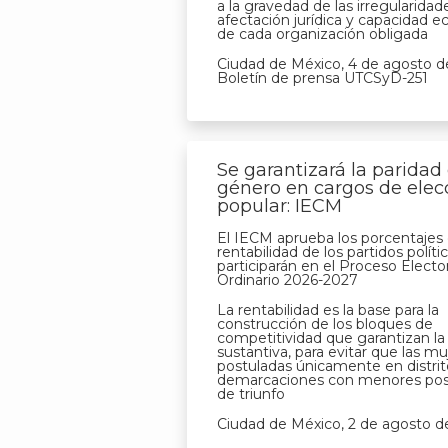
a la gravedad de las irregularidad
afectación jurídica y capacidad 
de cada organización obligada
Ciudad de México, 4 de agosto d
Boletín de prensa UTCSyD-251
Se garantizará la paridad
género en cargos de elec
popular: IECM
El IECM aprueba los porcentajes
rentabilidad de los partidos polít
participarán en el Proceso Elector
Ordinario 2026-2027
La rentabilidad es la base para la
construcción de los bloques de
competitividad que garantizan la
sustantiva, para evitar que las m
postuladas únicamente en distrit
demarcaciones con menores posi
de triunfo
Ciudad de México, 2 de agosto d