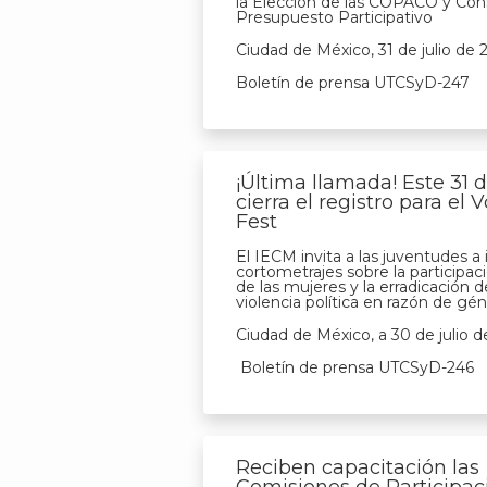
la Elección de las COPACO y Con
Presupuesto Participativo
Ciudad de México, 31 de julio de 
Boletín de prensa UTCSyD-247
¡Última llamada! Este 31 d
cierra el registro para el 
Fest
El IECM invita a las juventudes a i
cortometrajes sobre la participaci
de las mujeres y la erradicación d
violencia política en razón de gé
Ciudad de México, a 30 de julio 
Boletín de prensa UTCSyD-246
Reciben capacitación las