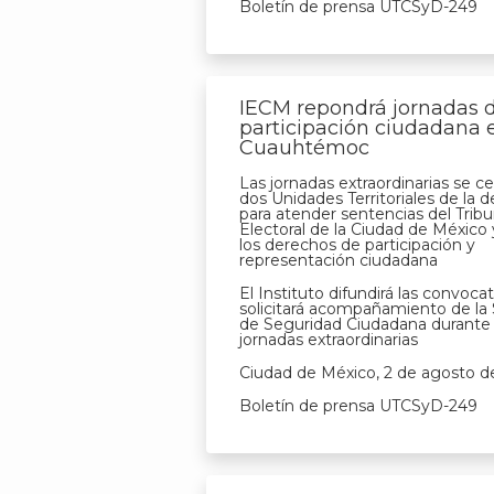
Boletín de prensa UTCSyD-249
IECM repondrá jornadas 
participación ciudadana 
Cuauhtémoc
Las jornadas extraordinarias se c
dos Unidades Territoriales de la
para atender sentencias del Tribu
Electoral de la Ciudad de México 
los derechos de participación y
representación ciudadana
El Instituto difundirá las convocat
solicitará acompañamiento de la 
de Seguridad Ciudadana durant
jornadas extraordinarias
Ciudad de México, 2 de agosto d
Boletín de prensa UTCSyD-249