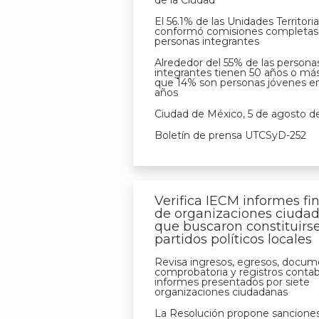
de la Ciudad
El 56.1% de las Unidades Territoria
conformó comisiones completas
personas integrantes
Alrededor del 55% de las persona
integrantes tienen 50 años o más
que 14% son personas jóvenes en
años
Ciudad de México, 5 de agosto d
Boletín de prensa UTCSyD-252
Verifica IECM informes fi
de organizaciones ciuda
que buscaron constituir
partidos políticos locales
Revisa ingresos, egresos, docum
comprobatoria y registros contab
informes presentados por siete
organizaciones ciudadanas
La Resolución propone sancione