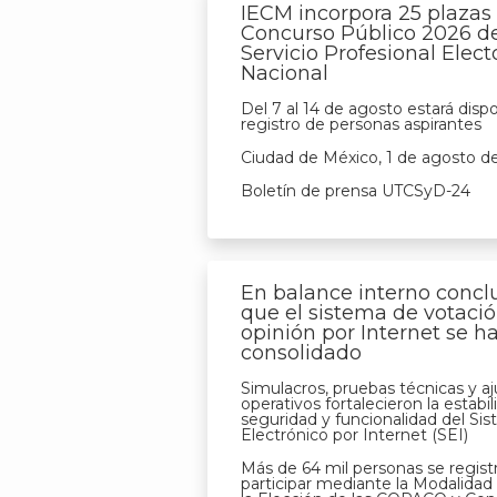
IECM incorpora 25 plazas 
Concurso Público 2026 d
Servicio Profesional Elect
Nacional
Del 7 al 14 de agosto estará dispo
registro de personas aspirantes
Ciudad de México, 1 de agosto d
Boletín de prensa UTCSyD-24
En balance interno conc
que el sistema de votació
opinión por Internet se h
consolidado
Simulacros, pruebas técnicas y aj
operativos fortalecieron la estabil
seguridad y funcionalidad del Si
Electrónico por Internet (SEI)
Más de 64 mil personas se regist
participar mediante la Modalidad 