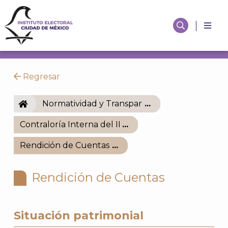
Regresar
IECM
Normatividad y Transparencia
Contraloría Interna del IECM
Rendición de Cuentas
Rendición de Cuentas
Situación patrimonial