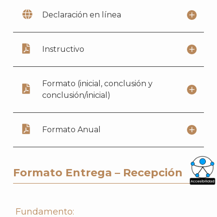
Declaración en línea
Instructivo
Formato (inicial, conclusión y
conclusión/inicial)
Formato Anual
Formato Entrega – Recepción
What
Archi
Fundamento: