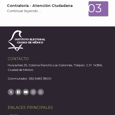
03
Contraloría - Atención Ciudadana
Continuar leyendo …
CONTACTO
Huizaches 25, Colonia Rancho Los Colorines, Tlalpan, C.P. 14386,
Ciudad de México.
Conmutador: (55) 5483 3800
ENLACES PRINCIPALES