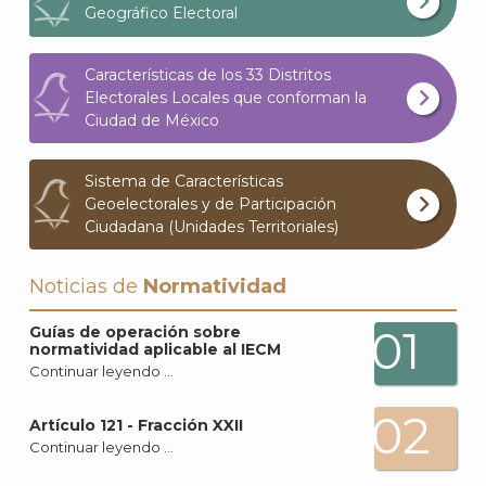
Geográfico Electoral
Características de los 33 Distritos
Electorales Locales que conforman la
Ciudad de México
Sistema de Características
Geoelectorales y de Participación
Ciudadana (Unidades Territoriales)
Noticias de
Normatividad
01
Guías de operación sobre
normatividad aplicable al IECM
Continuar leyendo …
02
Artículo 121 - Fracción XXII
Continuar leyendo …