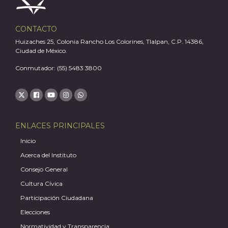
A
CONTACTO
Huizaches 25, Colonia Rancho Los Colorines, Tlalpan, C.P. 14386,
Ciudad de México.
Conmutador: (55) 5483 3800
ENLACES PRINCIPALES
Inicio
Acerca del Instituto
Consejo General
Cultura Cívica
Participación Ciudadana
Elecciones
Normatividad y Transparencia