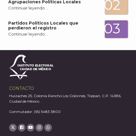
02
Agrupaciones Políticas Locales
Continuar leyendo …
03
Partidos Políticos Locales que
perdieron el registro
Continuar leyendo …
CONTACTO
Huizaches 25, Colonia Rancho Los Colorines, Tlalpan, C.P. 14386,
Ciudad de México.
Conmutador: (55) 5483 3800