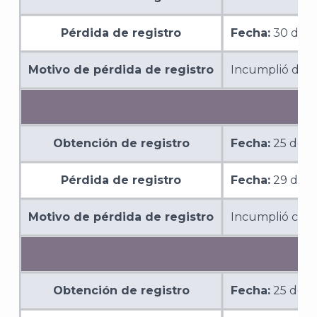
A
Pérdida de registro
Fecha:
30 de s
Motivo de pérdida de registro
Incumplió de m
Obtención de registro
Fecha:
25 de o
Pérdida de registro
Fecha:
29 de n
Motivo de pérdida de registro
Incumplió con l
Obtención de registro
Fecha:
25 de o