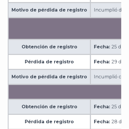
Motivo de pérdida de registro
Incumplió de m
Obtención de registro
Fecha:
25 de o
Pérdida de registro
Fecha:
29 de 
Motivo de pérdida de registro
Incumplió con l
Obtención de registro
Fecha:
25 de o
Pérdida de registro
Fecha:
28 de a