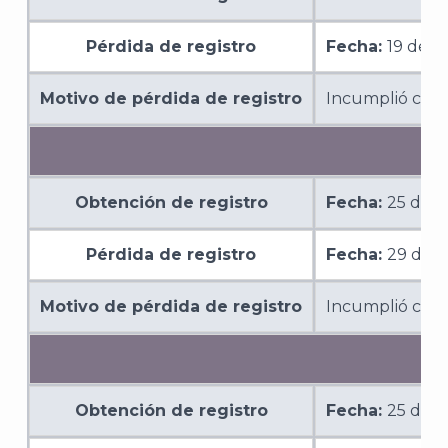
Pérdida de registro
Fecha:
19 de d
Motivo de pérdida de registro
Incumplió con l
Obtención de registro
Fecha:
25 de o
Pérdida de registro
Fecha:
29 de 
Motivo de pérdida de registro
Incumplió con l
Obtención de registro
Fecha:
25 de o