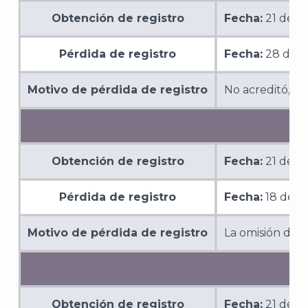
Obtención de registro
Fecha:
21 de o
Pérdida de registro
Fecha:
28 de a
J
Motivo de pérdida de registro
No acreditó, me
Obtención de registro
Fecha:
21 de o
Pérdida de registro
Fecha:
18 de s
Motivo de pérdida de registro
La omisión de i
Obtención de registro
Fecha:
21 de o