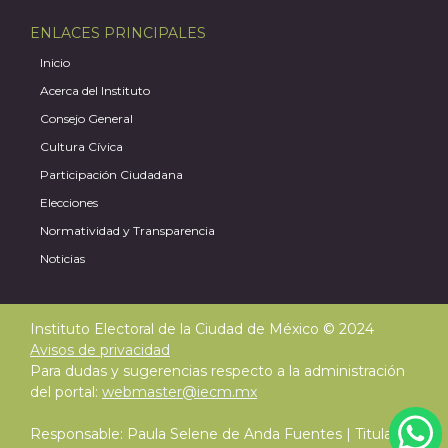
ENLACES PRINCIPALES
Inicio
Acerca del Instituto
Consejo General
Cultura Cívica
Participación Ciudadana
Elecciones
Normatividad y Transparencia
Noticias
J
Instituto Electoral de la Ciudad de México © 2024
Avisos de privacidad
Para dudas y sugerencias respecto a la administración
del portal:
webmaster@iecm.mx
Responsable: Paula Selene de Anda Fuentes | Titular