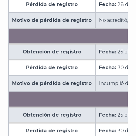
Pérdida de registro
Fecha:
28 de a
Motivo de pérdida de registro
No acreditó, me
Obtención de registro
Fecha:
25 de o
Pérdida de registro
Fecha:
30 de 
Motivo de pérdida de registro
Incumplió de ma
Obtención de registro
Fecha:
25 de o
Pérdida de registro
Fecha:
30 de 