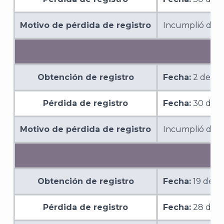
Motivo de pérdida de registro
Incumplió de m
Obtención de registro
Fecha:
2 de di
Pérdida de registro
Fecha:
30 de s
Motivo de pérdida de registro
Incumplió de m
Obtención de registro
Fecha:
19 de o
Pérdida de registro
Fecha:
28 de a