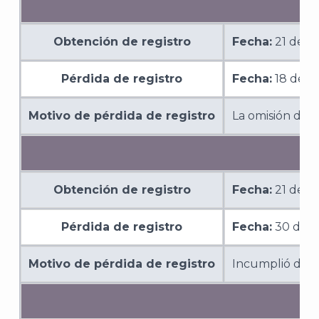
Obtención de registro
Fecha:
21 de o
Pérdida de registro
Fecha:
18 de s
Motivo de pérdida de registro
La omisión de i
Obtención de registro
Fecha:
21 de o
Pérdida de registro
Fecha:
30 de s
Motivo de pérdida de registro
Incumplió de m