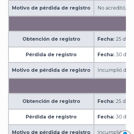
Motivo de pérdida de registro
No acreditó, me
Obtención de registro
Fecha:
25 de o
Pérdida de registro
Fecha:
30 de 
Motivo de pérdida de registro
Incumplió de m
Obtención de registro
Fecha:
25 de o
Pérdida de registro
Fecha:
30 de 
Motivo de pérdida de registro
Incumplió de m