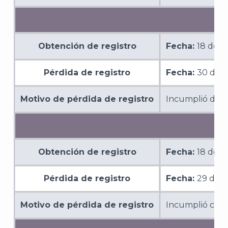
A
Obtención de registro
Fecha:
18 de 
Pérdida de registro
Fecha:
30 de 
Motivo de pérdida de registro
Incumplió de m
Obtención de registro
Fecha:
18 de o
Pérdida de registro
Fecha:
29 de 
Motivo de pérdida de registro
Incumplió con l