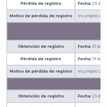
Pérdida de registro
Fecha:
29 de n
Motivo de pérdida de registro
Incumplió con l
Obtención de registro
Fecha:
31 de o
Pérdida de registro
Fecha:
19 de d
Motivo de pérdida de registro
Incumplió con l
Obtención de registro
Fecha:
23 de o