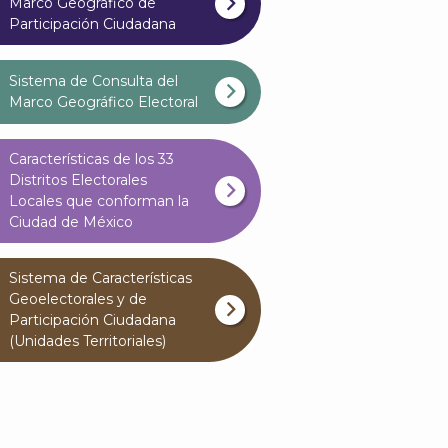
Marco Geográfico de
Participación Ciudadana
Sistema de Consulta del
Marco Geográfico Electoral
Características de los 33
Distritos Electorales
Locales que conforman la
Ciudad de México
Sistema de Características
Geoelectorales y de
Participación Ciudadana
(Unidades Territoriales)