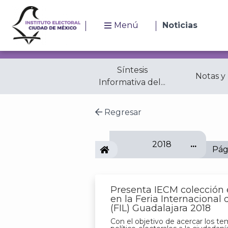
Menú
Noticias
Síntesis
Notas y
Informativa del...
Regresar
2018
IECM
Pág
Presenta IECM colección e
en la Feria Internacional 
(FIL) Guadalajara 2018
Con el objetivo de acercar los t