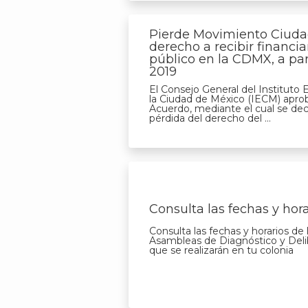
Pierde Movimiento Ciud
derecho a recibir financi
público en la CDMX, a par
2019
El Consejo General del Instituto E
la Ciudad de México (IECM) apro
Acuerdo, mediante el cual se decl
pérdida del derecho del ...
Consulta las fechas y hor
Consulta las fechas y horarios de 
Asambleas de Diagnóstico y Deli
que se realizarán en tu colonia