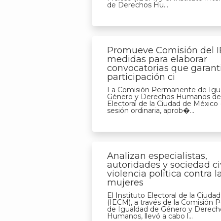
de Derechos Hu...
Promueve Comisión del 
medidas para elaborar
convocatorias que garant
participación ci
La Comisión Permanente de Igu
Género y Derechos Humanos del 
Electoral de la Ciudad de México
sesión ordinaria, aprob�...
Analizan especialistas,
autoridades y sociedad ci
violencia política contra l
mujeres
El Instituto Electoral de la Ciud
(IECM), a través de la Comisión
de Igualdad de Género y Derech
Humanos, llevó a cabo l...