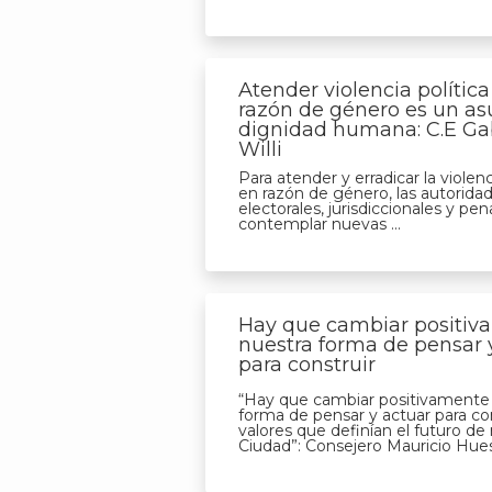
Atender violencia política
razón de género es un as
dignidad humana: C.E Ga
Willi
Para atender y erradicar la violenc
en razón de género, las autorida
electorales, jurisdiccionales y pe
contemplar nuevas ...
Hay que cambiar positiv
nuestra forma de pensar 
para construir
“Hay que cambiar positivamente
forma de pensar y actuar para con
valores que definían el futuro de
Ciudad”: Consejero Mauricio Hue