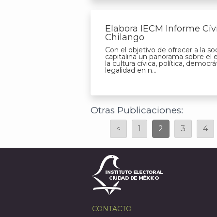
Elabora IECM Informe Cív
Chilango
Con el objetivo de ofrecer a la s
capitalina un panorama sobre el 
la cultura cívica, política, democrá
legalidad en n...
Otras Publicaciones:
<
1
2
3
4
CONTACTO