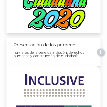
J
Presentación de los primeros
números de la serie de inclusión, derechos
humanos y construcción de ciudadanía
A