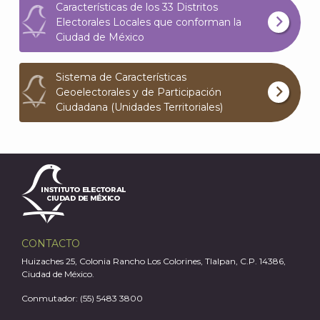
Características de los 33 Distritos
Electorales Locales que conforman la
Ciudad de México
Sistema de Características
Geoelectorales y de Participación
Ciudadana (Unidades Territoriales)
CONTACTO
Huizaches 25, Colonia Rancho Los Colorines, Tlalpan, C.P. 14386,
Ciudad de México.
J
Conmutador: (55) 5483 3800