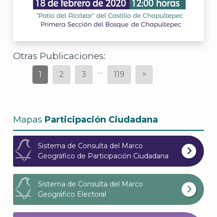
Otras Publicaciones:
…
1
2
3
119
>
Mapas
Participación Ciudadana
Sistema de Consulta del Marco
Geográfico de Participación Ciudadana
Sistema de Consulta del Marco
Geográfico Electoral