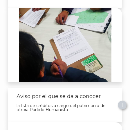
Archi
J
Aviso por el que se da a conocer
la lista de créditos a cargo del patrimonio del
otrora Partido Humanista