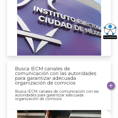
What
Archi
Busca IECM canales de
comunicación con las autoridades
para garantizar adecuada
organización de comicios
J
Busca IECM canales de comunicación con las
autoridades para garantizar adecuada
organización de comicios