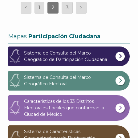
<
1
2
3
>
Mapas
Participación Ciudadana
Sistema de Consulta del Marco
Geográfico de Participación Ciudadana
Sistema de Consulta del Marco
Geográfico Electoral
Características de los 33 Distritos
Electorales Locales que conforman la
Ciudad de México
Sistema de Características