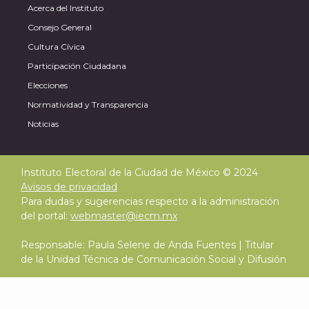
Acerca del Instituto
Consejo General
Cultura Cívica
Participación Ciudadana
Elecciones
Normatividad y Transparencia
Noticias
Instituto Electoral de la Ciudad de México © 2024
Avisos de privacidad
Para dudas y sugerencias respecto a la administración
del portal:
webmaster@iecm.mx
Responsable: Paula Selene de Anda Fuentes | Titular
de la Unidad Técnica de Comunicación Social y Difusión