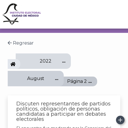
Regresar
2022
IECM
August
Página 2
Discuten representantes de partidos
políticos, obligación de personas
candidatas a participar en debates
electorales