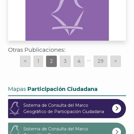
Otras Publicaciones:
…
<
1
2
3
4
29
>
Mapas
Participación Ciudadana
Sistema de Consulta del Marco
Geográfico de Participación Ciudadana
Sistema de Consulta del Marco