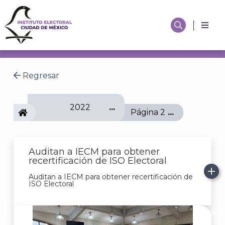
Regresar
2022
IECM
Página 2
Auditan a IECM para obtener
recertificación de ISO Electoral
Auditan a IECM para obtener recertificación de
ISO Electoral