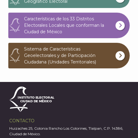
Geográfico Electoral
Características de los 33 Distritos
Electorales Locales que conforman la
Ciudad de México
Sistema de Características
J
Geoelectorales y de Participación
Ciudadana (Unidades Territoriales)
CONTACTO
Huizaches 25, Colonia Rancho Los Colorines, Tlalpan, C.P. 14386,
Ciudad de México.