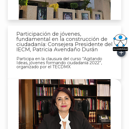
Participación de jóvenes,
fundamental en la construcción de
ciudadanía: Consejera Presidente del
IECM, Patricia Avendaño Durán
What
Participa en la clausura del curso “Agitando
Archi
Ideas, jóvenes formando ciudadanía 2022”,
organizado por el TECDMX
J