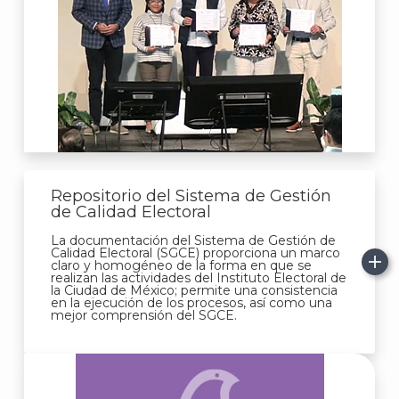
A
Repositorio del Sistema de Gestión
de Calidad Electoral
La documentación del Sistema de Gestión de
Calidad Electoral (SGCE) proporciona un marco
claro y homogéneo de la forma en que se
realizan las actividades del Instituto Electoral de
la Ciudad de México; permite una consistencia
en la ejecución de los procesos, así como una
mejor comprensión del SGCE.