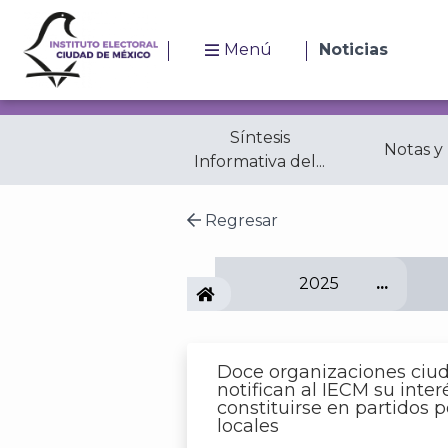
Menú
Noticias
Síntesis
Notas y
Informativa del...
Regresar
2025
IECM
Doce organizaciones ciu
notifican al IECM su inter
constituirse en partidos p
locales