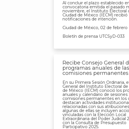
Al concluir el plazo establecido en
convocatoria emitida el pasado 
noviembre, el Instituto Electoral 
Ciudad de México (IECM) recibió 
notificaciones de intención.
Ciudad de México, 02 de febrero
Boletín de prensa UTCSyD-033
Recibe Consejo General 
programas anuales de la
comisiones permanentes
En su Primera Sesión Ordinaria, e
General del Instituto Electoral de
de México (IECM) conoció los p
anuales y calendario de sesiones 
comisiones permanentes en los 
destacan actividades instituciona
relacionadas con sus atribuciones
algunas de ellas se incluyen acci
vinculadas con la Elección Local
Extraordinaria del Poder Judicial
con la Consulta de Presupuesto
Participativo 2025.