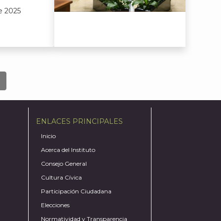
e 2025
ENLACES PRINCIPALES
Inicio
Acerca del Instituto
Consejo General
Cultura Cívica
Participación Ciudadana
Elecciones
Normatividad y Transparencia