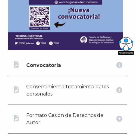
What
Convocatoria
Archi
Consentimiento tratamiento datos
personales
J
Formato Cesión de Derechos de
Autor