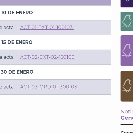
10 DE ENERO
e acta
ACT-01-EXT-01-100103
15 DE ENERO
e acta
ACT-02-EXT-02-150103
30 DE ENERO
e acta
ACT-03-ORD-01-300103
Noti
Gene
Conv