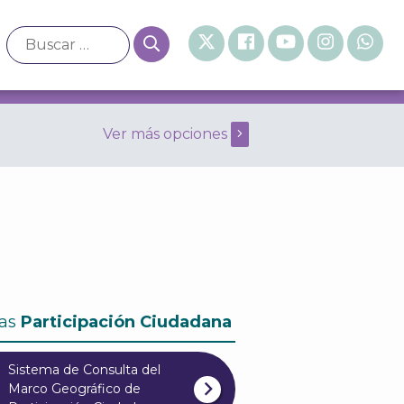
Ver más opciones
eneral de 2003 Enero
as
Participación Ciudadana
Sistema de Consulta del
Marco Geográfico de