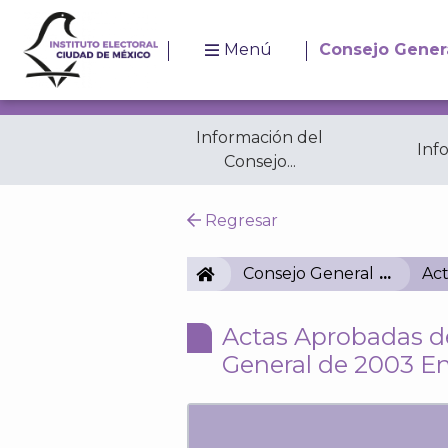
Menú
Consejo Gener
Información del
Inf
Consejo...
Resoluciones
A
Regresar
IECM
Consejo General
Act
Actas Aprobadas de
General de 2003 E