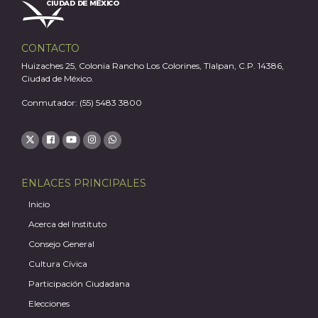
A
CONTACTO
Huizaches 25, Colonia Rancho Los Colorines, Tlalpan, C.P. 14386,
Ciudad de México.
Conmutador: (55) 5483 3800
ENLACES PRINCIPALES
Inicio
Acerca del Instituto
Consejo General
Cultura Cívica
Participación Ciudadana
Elecciones