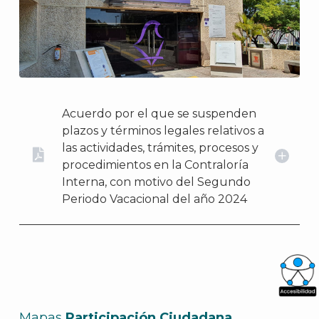
Acuerdo por el que se suspenden
plazos y términos legales relativos a
las actividades, trámites, procesos y
procedimientos en la Contraloría
Interna, con motivo del Segundo
Periodo Vacacional del año 2024
What
Mapas
Participación Ciudadana