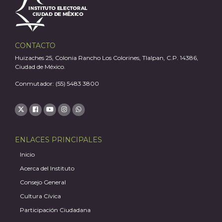
A
CONTACTO
Huizaches 25, Colonia Rancho Los Colorines, Tlalpan, C.P. 14386,
Ciudad de México.
Conmutador: (55) 5483 3800
ENLACES PRINCIPALES
Inicio
Acerca del Instituto
Consejo General
Cultura Cívica
Participación Ciudadana