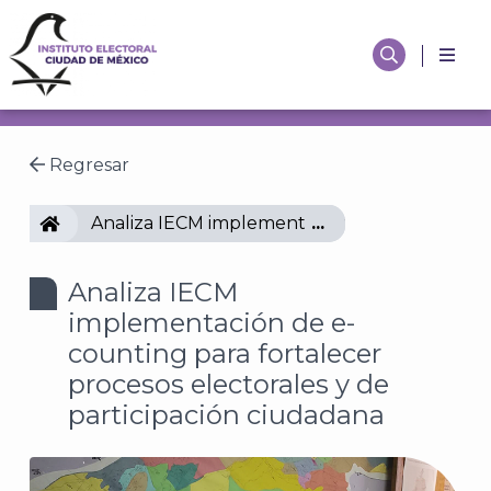
Regresar
IECM
Analiza IECM implementación de e-counting pa
Analiza IECM
implementación de e-
counting para fortalecer
procesos electorales y de
participación ciudadana