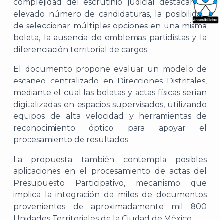
complejidad del escrutinio judicial destacan el
elevado número de candidaturas, la posibilidad
de seleccionar múltiples opciones en una misma
What
boleta, la ausencia de emblemas partidistas y la
Archi
diferenciación territorial de cargos.
E
l documento propone evaluar un modelo de
escaneo centralizado en Direcciones Distritales,
mediante el cual las boletas y actas físicas serían
digitalizadas en espacios supervisados, utilizando
J
equipos de alta velocidad y herramientas de
reconocimiento óptico para apoyar el
procesamiento de resultados.
La propuesta también contempla posibles
aplicaciones en el procesamiento de actas del
Presupuesto Participativo, mecanismo que
implica la integración de miles de documentos
provenientes de aproximadamente mil 800
Unidades Territoriales de la Ciudad de México.