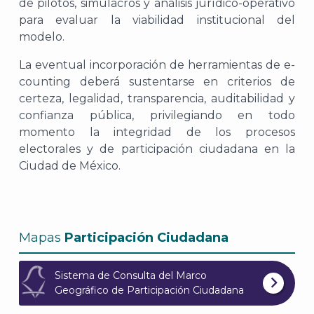
de pilotos, simulacros y análisis jurídico-operativo
para evaluar la viabilidad institucional del
modelo.
L
a eventual incorporación de herramientas de
e-
counting
deberá sustentarse en criterios de
certeza, legalidad, transparencia, auditabilidad y
confianza pública, privilegiando en todo
momento la integridad de los procesos
electorales y de participación ciudadana en la
Ciudad de México.
Mapas
Participación Ciudadana
Sistema de Consulta del Marco
Geográfico de Participación Ciudadana