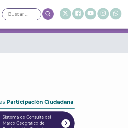
de México
as
Participación Ciudadana
Sistema de Consulta del
Marco Geográfico de