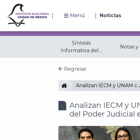
Menú
Noticias
Síntesis
Notas y
Informativa del...
Regresar
IECM
Analizan IECM y UNAM cam
Analizan IECM y U
del Poder Judicial