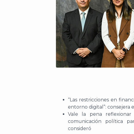
“
Las restricciones en finan
entorno digital
”:
consejera e
Vale la pena reflexiona
comunicación política pa
consideró