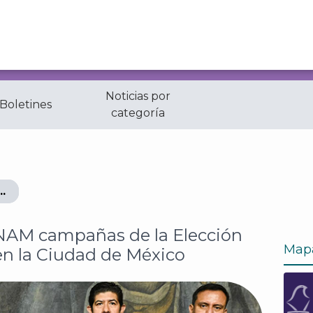
Noticias por
 Boletines
categoría
pañas de la Elección del Poder Judicial en la Ciudad 
NAM campañas de la Elección
Map
 en la Ciudad de México