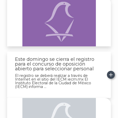
A
Este domingo se cierra el registro
para el concurso de oposición
abierto para seleccionar personal
El registro se deberá realizar a través de
Internet en el sitio del IECM iecm.mx El
Instituto Electoral de la Ciudad de México
(IECM) informa ...