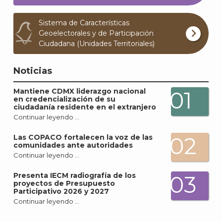
Sistema de Características
Geoelectorales y de Participación
Ciudadana (Unidades Territoriales)
Noticias
Mantiene CDMX liderazgo nacional
01
en credencialización de su
ciudadanía residente en el extranjero
Continuar leyendo …
02
Las COPACO fortalecen la voz de las
comunidades ante autoridades
Continuar leyendo …
Presenta IECM radiografía de los
03
proyectos de Presupuesto
Participativo 2026 y 2027
Continuar leyendo …