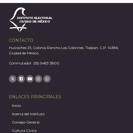
J
CONTACTO
Huizaches 25, Colonia Rancho Los Colorines, Tlalpan, C.P. 14386,
Ciudad de México.
Conmutador: (55) 5483 3800
ENLACES PRINCIPALES
Inicio
A
Acerca del Instituto
Consejo General
Cultura Cívica