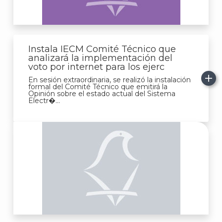
Instala IECM Comité Técnico que
analizará la implementación del
voto por internet para los ejerc
J
En sesión extraordinaria, se realizó la instalación
formal del Comité Técnico que emitirá la
Opinión sobre el estado actual del Sistema
Electr�...