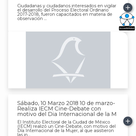
Ciudadanas y ciudadanos interesados en vigilar
el desarrollo del Proceso Electoral Ordinario
2017-2018, fueron capacitados en materia de
observación ...
What
Archi
J
Sábado, 10 Marzo 2018 10 de marzo-
Realiza IECM Cine-Debate con
motivo del Dia Internacional de la M
El Instituto Electoral de la Ciudad de México
(IECM) realizó un Cine-Debate, con motivo del
Día Internacional de la Mujer, al que asistieron
las in...