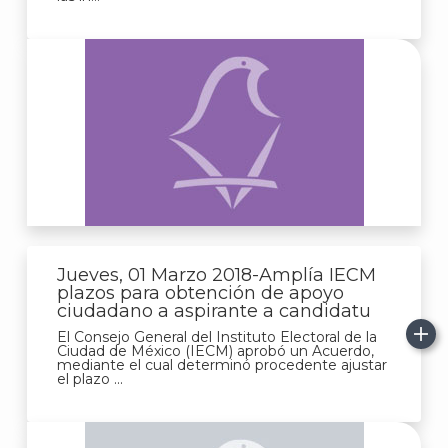
A
Jueves, 01 Marzo 2018-Amplía IECM
plazos para obtención de apoyo
ciudadano a aspirante a candidatu
El Consejo General del Instituto Electoral de la
Ciudad de México (IECM) aprobó un Acuerdo,
mediante el cual determinó procedente ajustar
el plazo ...