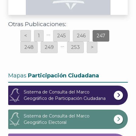
A
Otras Publicaciones:
…
<
1
245
246
247
…
248
249
253
>
Mapas
Participación Ciudadana
Sistema de Consulta del Marco
Geográfico de Participación Ciudadana
Sistema de Consulta del Marco
Geográfico Electoral