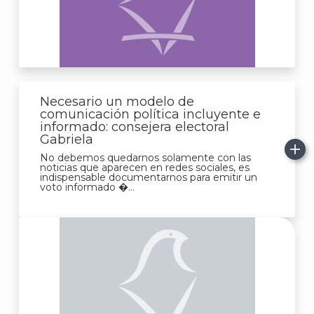
Necesario un modelo de
comunicación política incluyente e
informado: consejera electoral
J
Gabriela
No debemos quedarnos solamente con las
noticias que aparecen en redes sociales, es
indispensable documentarnos para emitir un
voto informado �...