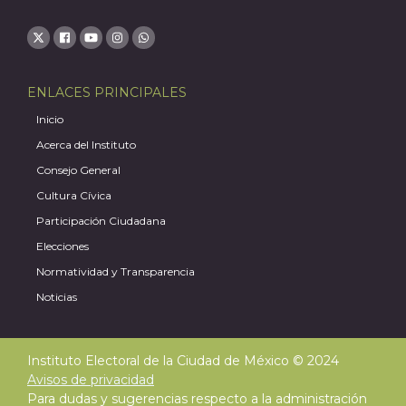
ENLACES PRINCIPALES
Inicio
Acerca del Instituto
Consejo General
Cultura Cívica
Participación Ciudadana
Elecciones
Normatividad y Transparencia
Noticias
Instituto Electoral de la Ciudad de México © 2024
Avisos de privacidad
Para dudas y sugerencias respecto a la administración