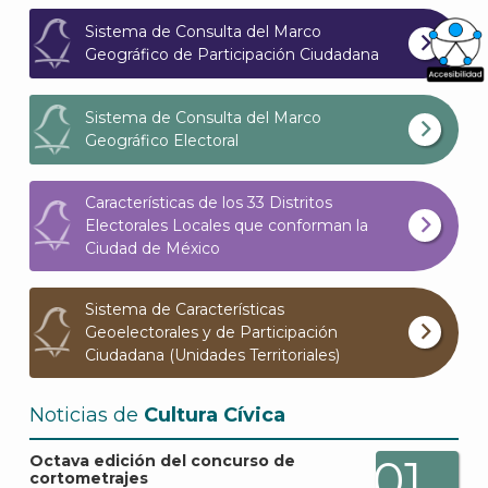
Sistema de Consulta del Marco
Geográfico de Participación Ciudadana
What
Sistema de Consulta del Marco
Archi
Geográfico Electoral
Características de los 33 Distritos
Electorales Locales que conforman la
Ciudad de México
J
Sistema de Características
Geoelectorales y de Participación
Ciudadana (Unidades Territoriales)
Noticias de
Cultura Cívica
01
Octava edición del concurso de
cortometrajes