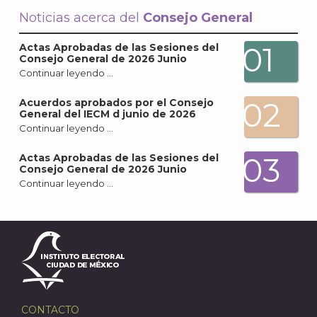
Noticias acerca del
Consejo General
A
01
Actas Aprobadas de las Sesiones del
Consejo General de 2026 Junio
Continuar leyendo …
02
Acuerdos aprobados por el Consejo
General del IECM d junio de 2026
Continuar leyendo …
03
Actas Aprobadas de las Sesiones del
Consejo General de 2026 Junio
Continuar leyendo …
CONTACTO