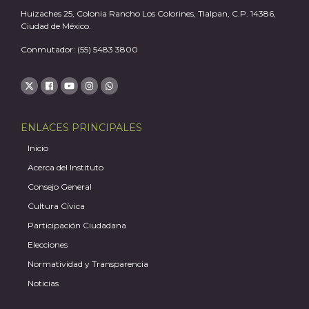
Huizaches 25, Colonia Rancho Los Colorines, Tlalpan, C.P. 14386,
Ciudad de México.
Conmutador: (55) 5483 3800
J
ENLACES PRINCIPALES
Inicio
Acerca del Instituto
Consejo General
Cultura Cívica
Participación Ciudadana
Elecciones
Normatividad y Transparencia
A
Noticias