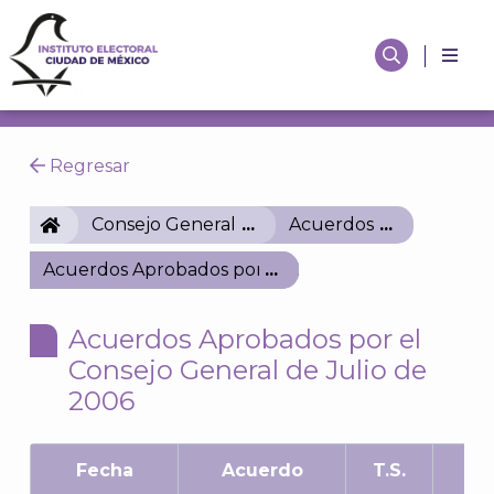
Regresar
IECM
Consejo General
Acuerdos
Acuerdos Aprobados por el Consejo General de Jul
Acuerdos Aprobados por el
Consejo General de Julio de
2006
Fecha
Acuerdo
T.S.