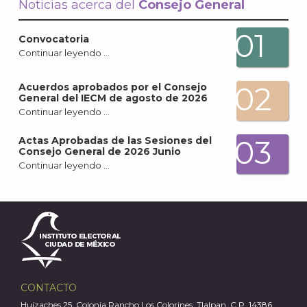
Noticias acerca del
Consejo General
01
Convocatoria
Continuar leyendo …
02
Acuerdos aprobados por el Consejo
General del IECM de agosto de 2026
Continuar leyendo …
03
Actas Aprobadas de las Sesiones del
Consejo General de 2026 Junio
Continuar leyendo …
CONTACTO
Huizaches 25, Colonia Rancho Los Colorines, Tlalpan, C.P. 14386,