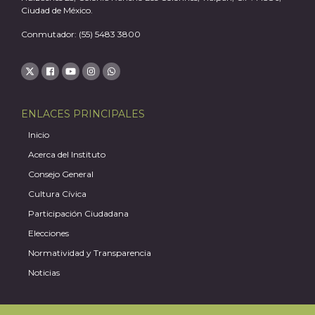
Ciudad de México.
Conmutador: (55) 5483 3800
J
ENLACES PRINCIPALES
Inicio
Acerca del Instituto
Consejo General
Cultura Cívica
Participación Ciudadana
Elecciones
Normatividad y Transparencia
Noticias
A