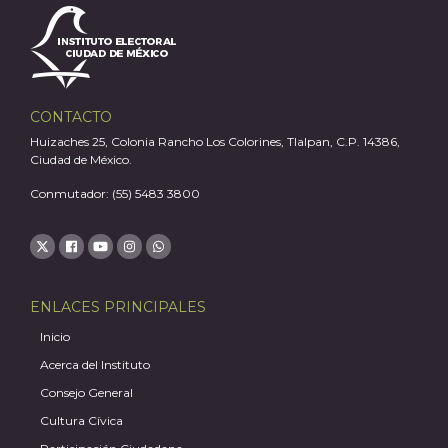
CONTACTO
Huizaches 25, Colonia Rancho Los Colorines, Tlalpan, C.P. 14386,
J
Ciudad de México.
Conmutador: (55) 5483 3800
ENLACES PRINCIPALES
Inicio
Acerca del Instituto
Consejo General
Cultura Cívica