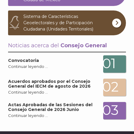
Sistema de Características
Geoelectorales y de Participación
Ciudadana (Unidades Territoriales)
Noticias acerca del
Consejo General
01
Convocatoria
Continuar leyendo …
02
Acuerdos aprobados por el Consejo
General del IECM de agosto de 2026
Continuar leyendo …
03
Actas Aprobadas de las Sesiones del
Consejo General de 2026 Junio
Continuar leyendo …