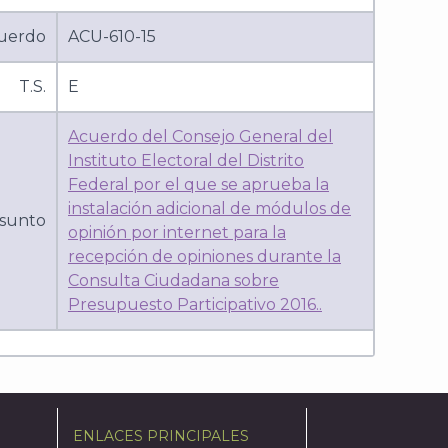
uerdo
ACU-610-15
T.S.
E
Acuerdo del Consejo General del
Instituto Electoral del Distrito
Federal por el que se aprueba la
instalación adicional de módulos de
sunto
opinión por internet para la
recepción de opiniones durante la
Consulta Ciudadana sobre
Presupuesto Participativo 2016..
ENLACES PRINCIPALES