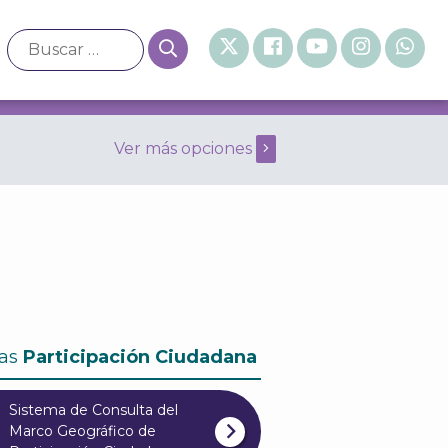
Ver más opciones
l de octubre de 2015
as
Participación Ciudadana
Sistema de Consulta del
Marco Geográfico de