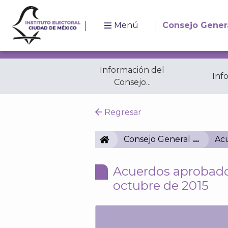
Menú
Consejo Gener
Información del
Inf
Consejo...
Resoluciones
A
Regresar
IECM
Consejo General
Ac
Acuerdos aprobados
octubre de 2015