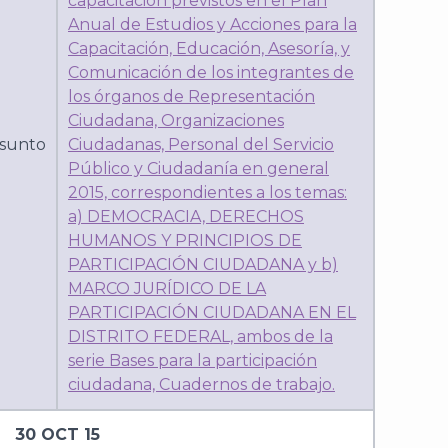
capacitación previstos en el Plan
Anual de Estudios y Acciones para la
Capacitación, Educación, Asesoría, y
Comunicación de los integrantes de
los órganos de Representación
Ciudadana, Organizaciones
sunto
Ciudadanas, Personal del Servicio
Público y Ciudadanía en general
2015, correspondientes a los temas:
a) DEMOCRACIA, DERECHOS
HUMANOS Y PRINCIPIOS DE
PARTICIPACIÓN CIUDADANA y b)
MARCO JURÍDICO DE LA
PARTICIPACIÓN CIUDADANA EN EL
DISTRITO FEDERAL, ambos de la
serie Bases para la participación
ciudadana, Cuadernos de trabajo.
30 OCT 15