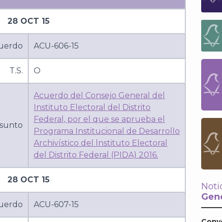
28 OCT 15
uerdo
ACU-606-15
T.S.
O
Acuerdo del Consejo General del
Instituto Electoral del Distrito
Federal, por el que se aprueba el
sunto
Programa Institucional de Desarrollo
Archivístico del lnstituto Electoral
del Distrito Federal (PIDA) 2016.
28 OCT 15
Noti
Gene
uerdo
ACU-607-15
Conv