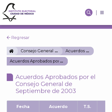
Regresar
IECM
Consejo General
Acuerdos
Acuerdos Aprobados por el Consejo General de S
Acuerdos Aprobados por el
Consejo General de
Septiembre de 2003
Fecha
Acuerdo
T.S.