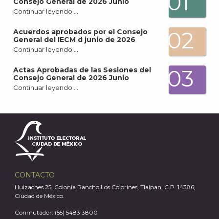
01
Consejo General de 2026 Junio
Continuar leyendo …
02
Acuerdos aprobados por el Consejo
General del IECM d junio de 2026
Continuar leyendo …
03
Actas Aprobadas de las Sesiones del
Consejo General de 2026 Junio
Continuar leyendo …
CONTACTO
Huizaches 25, Colonia Rancho Los Colorines, Tlalpan, C.P. 14386,
Ciudad de México.
Conmutador: (55) 5483 3800