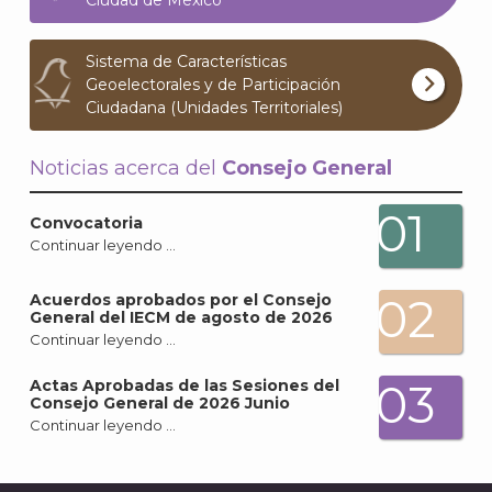
Sistema de Características
Geoelectorales y de Participación
Ciudadana (Unidades Territoriales)
Noticias acerca del
Consejo General
01
Convocatoria
Continuar leyendo …
02
Acuerdos aprobados por el Consejo
General del IECM de agosto de 2026
Continuar leyendo …
03
Actas Aprobadas de las Sesiones del
Consejo General de 2026 Junio
Continuar leyendo …