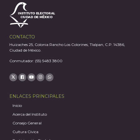
CONTACTO
Huizaches 25, Colonia Rancho Los Colorines, Tlalpan, C.P. 14386,
Ciudad de México.
Conmutador: (55) 5483 3800
ENLACES PRINCIPALES
J
Inicio
Acerca del Instituto
Consejo General
Cultura Cívica