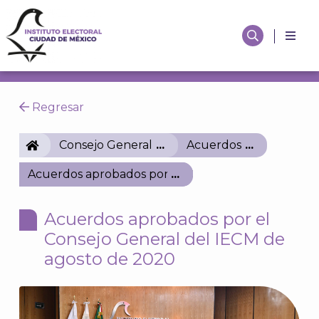
Regresar
IECM
Consejo General
Acuerdos
Acuerdos aprobados por el Consejo General del I
Acuerdos aprobados por el
Consejo General del IECM de
agosto de 2020