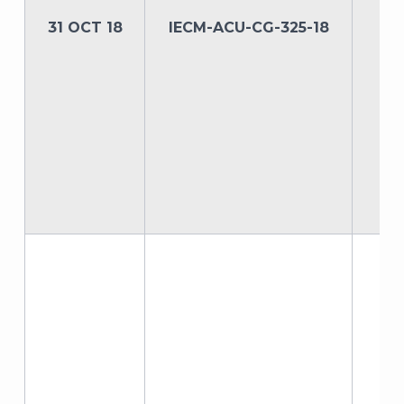
J
31 OCT 18
IECM-ACU-CG-325-18
O
A