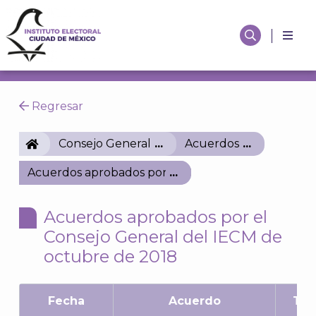
Regresar
IECM
Consejo General
Acuerdos
Acuerdos aprobados por el Consejo General del I
Acuerdos aprobados por el
Consejo General del IECM de
octubre de 2018
Fecha
Acuerdo
T.S.