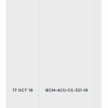
17 OCT 18
IECM-ACU-CG-321-18
E