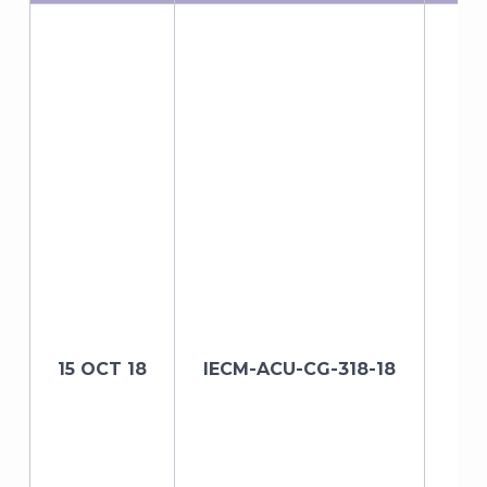
15 OCT 18
IECM-ACU-CG-318-18
E