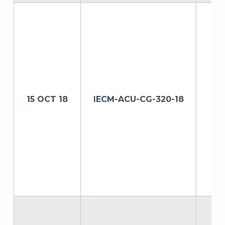
15 OCT 18
IECM-ACU-CG-320-18
E